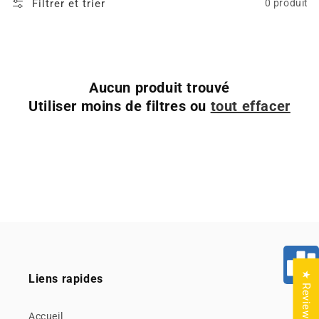
Filtrer et trier
0 produit
Aucun produit trouvé
Utiliser moins de filtres ou
tout effacer
★ Reviews
Liens rapides
Accueil