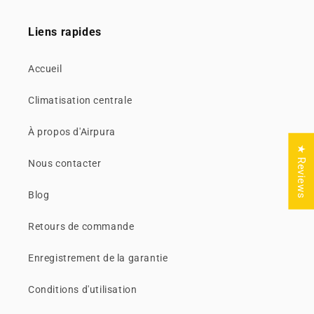
Liens rapides
Accueil
Climatisation centrale
À propos d'Airpura
★ Reviews
Nous contacter
Blog
Retours de commande
Enregistrement de la garantie
Conditions d'utilisation