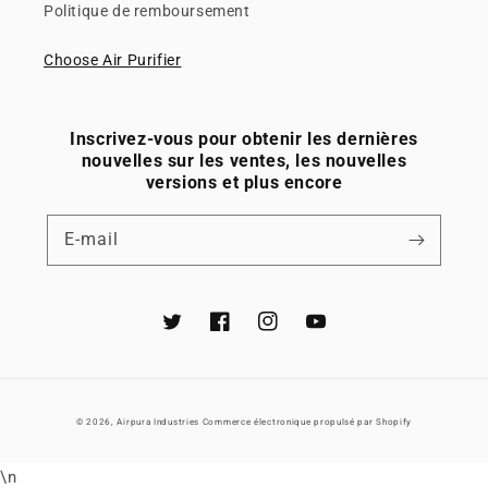
Politique de remboursement
Choose Air Purifier
Inscrivez-vous pour obtenir les dernières
nouvelles sur les ventes, les nouvelles
versions et plus encore
E-mail
Twitter
Facebook
Instagram
YouTube
© 2026,
Airpura Industries
Commerce électronique propulsé par Shopify
\n