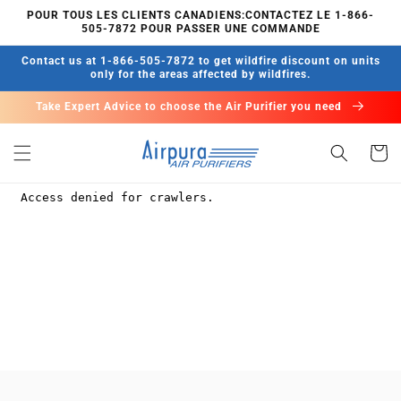
et
POUR TOUS LES CLIENTS CANADIENS:CONTACTEZ LE 1-866-
passer
505-7872 POUR PASSER UNE COMMANDE
au
contenu
Contact us at 1-866-505-7872 to get wildfire discount on units
only for the areas affected by wildfires.
Take Expert Advice to choose the Air Purifier you need
Panier