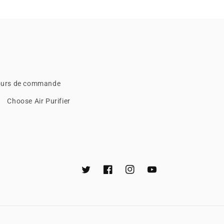
ours de commande
Choose Air Purifier
Twitter
Facebook
Instagram
YouTube