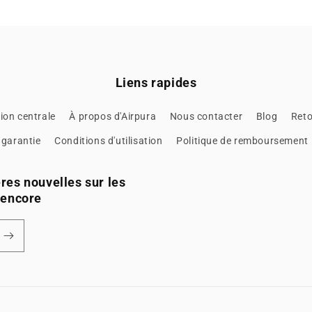
Liens rapides
ion centrale
À propos d'Airpura
Nous contacter
Blog
Ret
 garantie
Conditions d'utilisation
Politique de remboursement
ères nouvelles sur les
 encore